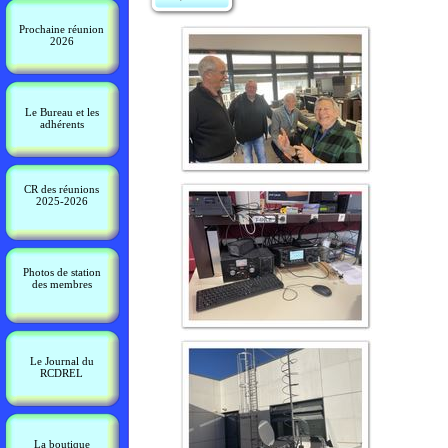
Prochaine réunion
2026
Le Bureau et les
adhérents
CR des réunions
2025-2026
Photos de station
des membres
Le Journal du
RCDREL
La boutique